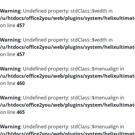
Warning
: Undefined property: stdClass::$width in
/u/htdocs/office2you/web/plugins/system/helixultimat
on line
457
Warning
: Undefined property: stdClass::$width in
/u/htdocs/office2you/web/plugins/system/helixultimat
on line
457
Warning
: Undefined property: stdClass::$menualign in
/u/htdocs/office2you/web/plugins/system/helixultimat
on line
460
Warning
: Undefined property: stdClass::$menualign in
/u/htdocs/office2you/web/plugins/system/helixultimat
on line
465
Warning
: Undefined property: stdClass::$menualign in
/u/htdocs/office2you/web/plugins/system/helixultimat