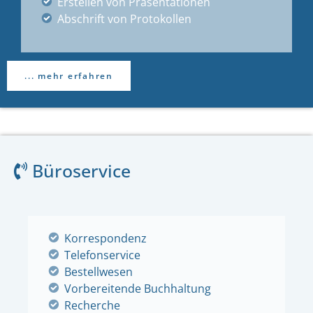
Erstellen von Präsentationen
Abschrift von Protokollen
... mehr erfahren
Büroservice
Korrespondenz
Telefonservice
Bestellwesen
Vorbereitende Buchhaltung
Recherche