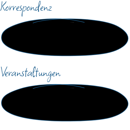
Korrespondenz
Veranstaltungen