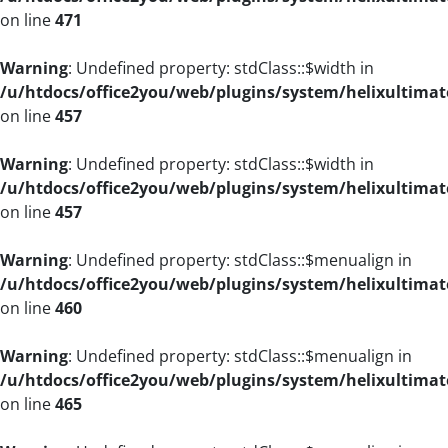
on line
471
Warning
: Undefined property: stdClass::$width in
/u/htdocs/office2you/web/plugins/system/helixultimat
on line
457
Warning
: Undefined property: stdClass::$width in
/u/htdocs/office2you/web/plugins/system/helixultimat
on line
457
Warning
: Undefined property: stdClass::$menualign in
/u/htdocs/office2you/web/plugins/system/helixultimat
on line
460
Warning
: Undefined property: stdClass::$menualign in
/u/htdocs/office2you/web/plugins/system/helixultimat
on line
465