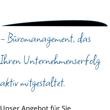
- Büromanagement, das
Ihren Unternehmenserfolg
aktiv mitgestaltet.
Unser Angebot für Sie