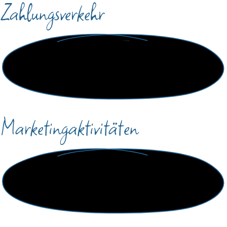
Zahlungsverkehr
Marketingaktivitäten