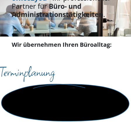
Partner für
Büro- und
Administrationstätigkeiten
.
Wir übernehmen Ihren Büroalltag:
Terminplanung