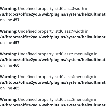
Warning
: Undefined property: stdClass::$width in
/u/htdocs/office2you/web/plugins/system/helixultimat
on line
457
Warning
: Undefined property: stdClass::$width in
/u/htdocs/office2you/web/plugins/system/helixultimat
on line
457
Warning
: Undefined property: stdClass::$menualign in
/u/htdocs/office2you/web/plugins/system/helixultimat
on line
460
Warning
: Undefined property: stdClass::$menualign in
/u/htdocs/office2you/web/plugins/system/helixultimat
on line
465
Warning
: Undefined property: stdClass::$menualign in
/u/htdocs/office2you/web/plugins/system/helixultimat