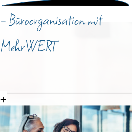
- Büroorganisation mit
MehrWERT
+