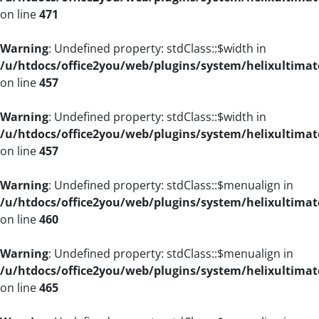
on line
471
Warning
: Undefined property: stdClass::$width in
/u/htdocs/office2you/web/plugins/system/helixultimat
on line
457
Warning
: Undefined property: stdClass::$width in
/u/htdocs/office2you/web/plugins/system/helixultimat
on line
457
Warning
: Undefined property: stdClass::$menualign in
/u/htdocs/office2you/web/plugins/system/helixultimat
on line
460
Warning
: Undefined property: stdClass::$menualign in
/u/htdocs/office2you/web/plugins/system/helixultimat
on line
465