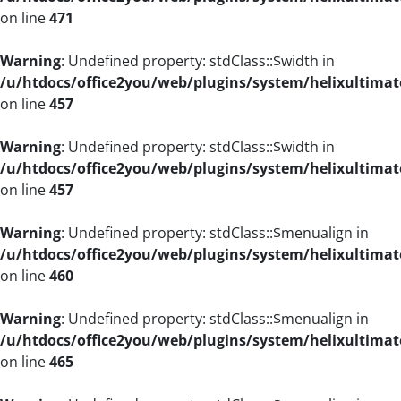
on line
471
Warning
: Undefined property: stdClass::$width in
/u/htdocs/office2you/web/plugins/system/helixultimat
on line
457
Warning
: Undefined property: stdClass::$width in
/u/htdocs/office2you/web/plugins/system/helixultimat
on line
457
Warning
: Undefined property: stdClass::$menualign in
/u/htdocs/office2you/web/plugins/system/helixultimat
on line
460
Warning
: Undefined property: stdClass::$menualign in
/u/htdocs/office2you/web/plugins/system/helixultimat
on line
465