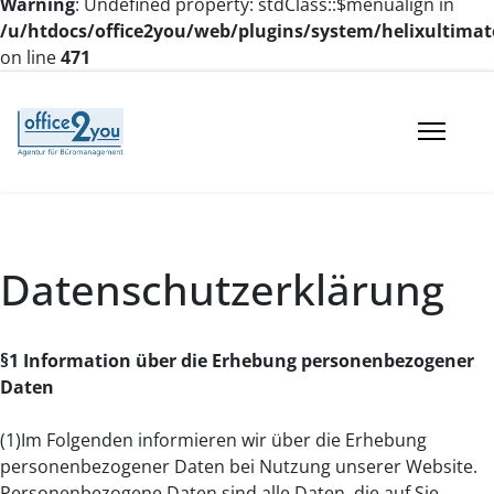
Warning
: Undefined property: stdClass::$menualign in
/u/htdocs/office2you/web/plugins/system/helixultimat
on line
471
Datenschutzerklärung
§1 Information über die Erhebung personenbezogener
Daten
(1)Im Folgenden informieren wir über die Erhebung
personenbezogener Daten bei Nutzung unserer Website.
Personenbezogene Daten sind alle Daten, die auf Sie