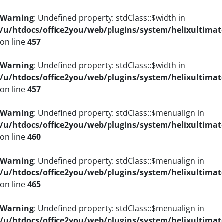
Warning
: Undefined property: stdClass::$width in
/u/htdocs/office2you/web/plugins/system/helixultimat
on line
457
Warning
: Undefined property: stdClass::$width in
/u/htdocs/office2you/web/plugins/system/helixultimat
on line
457
Warning
: Undefined property: stdClass::$menualign in
/u/htdocs/office2you/web/plugins/system/helixultimat
on line
460
Warning
: Undefined property: stdClass::$menualign in
/u/htdocs/office2you/web/plugins/system/helixultimat
on line
465
Warning
: Undefined property: stdClass::$menualign in
/u/htdocs/office2you/web/plugins/system/helixultimat